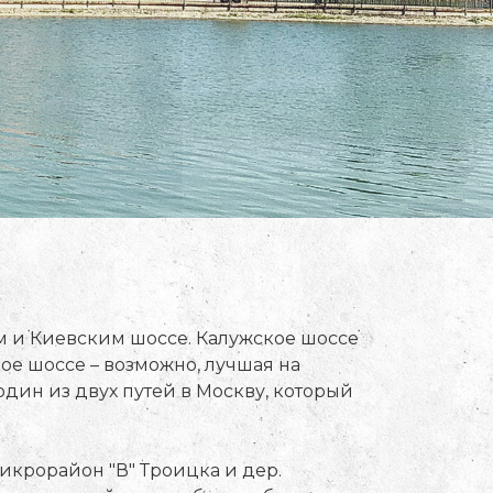
 и Киевским шоссе. Калужское шоссе
ое шоссе – возможно, лучшая на
один из двух путей в Москву, который
микрорайон "В" Троицка и дер.