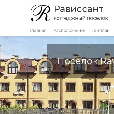
Рависсант
коттеджный поселок
Главная
Расположение
Генплан
Поселок Rav