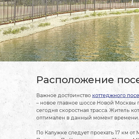
Расположение посе
Важное достоинство
коттеджного посе
– новое главное шоссе Новой Москвы 
сегодня скоростная трасса. Житель ко
оптимален в данный момент времени.
По Калужке следует проехать 17 км от