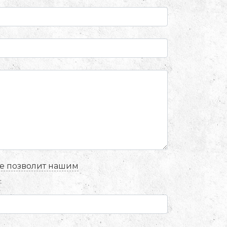
ие позволит нашим
.