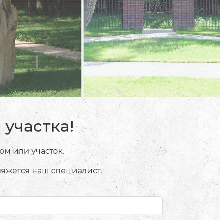
участка!
м или участок.
вяжется наш специалист.