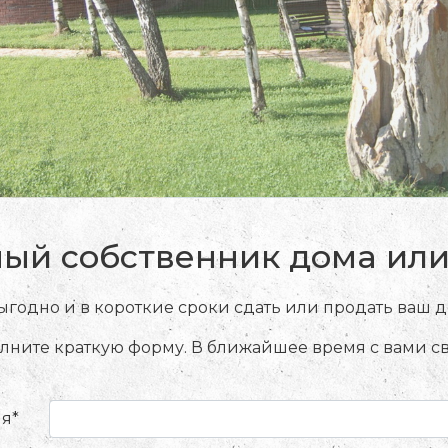
ый собственник дома или 
годно и в короткие сроки сдать или продать ваш до
лните краткую форму. В ближайшее время с вами с
я*