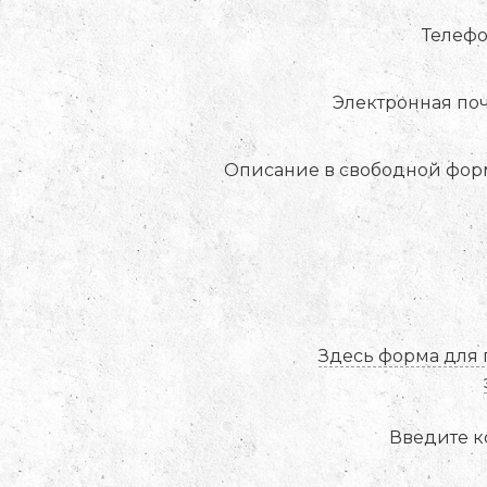
Телефо
Электронная по
Описание в свободной фор
Здесь форма для 
Введите к